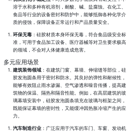
溶于水和多种有机溶剂，耐酸、碱、盐腐蚀。在化工、
食品等行业的设备密封和防护中，能够抵御各种化学介
质的侵蚀，保障设备正常运行和产品质量安全。
环保无毒
：硅胶材质本身环保无毒，符合食品级安全标
准，可用于食品加工设备、医疗器械等对卫生要求极高
的领域，不会对人体健康造成危害。
多元应用场景
建筑装饰领域
：在建筑门窗、幕墙、伸缩缝等部位，硅
胶发泡圆条用于密封和防水。其良好的弹性和耐候性，
能够有效阻止雨水渗漏、空气渗透和噪音传播，提高建
筑物的保温、隔热和隔音性能。例如，在高层建筑的玻
璃幕墙安装中，硅胶发泡圆条填充在玻璃与框架之间，
既能保证幕墙的密封性，又能缓冲因热胀冷缩产生的应
力。
汽车制造行业
：广泛应用于汽车的车门、车窗、发动机