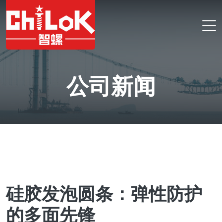
公司新闻
硅胶发泡圆条：弹性防护
的多面先锋