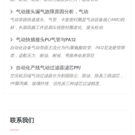
气动接头漏气故障原因分析，气动
气动管路快速接头、气管、卡套密封圈是气动设备核心MRO耗
材，长期高频工作容易出现密封圈老化、接头松动
气动快插接头PU气管与PA12
自动化设备气动管路主流分为PU聚氨酯软管、PA12尼龙硬管两
类，适配压力、耐油、耐候、弯曲寿命差异巨
自动化产线气动过滤器滤芯PP/
空压机后端气动过滤器分为初级除尘、除油、除臭三级滤芯，
PP聚丙烯、玻璃纤维、活性炭三种滤芯过滤精度、
联系我们