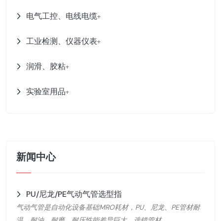
电气工控、电线电缆
+
工业检测、仪器仪表
+
润滑、胶粘
+
实验室用品
+
新闻中心
PU/尼龙/PE气动气管选型指
气动气管是自动化设备基础MRO耗材，PU、尼龙、PE管材耐
温、耐油、耐磨、耐压性能差异巨大，选错管材