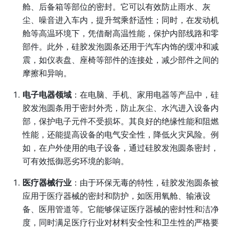
舱、后备箱等部位的密封。它可以有效防止雨水、灰
尘、噪音进入车内，提升驾乘舒适性；同时，在发动机
舱等高温环境下，凭借耐高温性能，保护内部线路和零
部件。此外，硅胶发泡圆条还用于汽车内饰的缓冲和减
震，如仪表盘、座椅等部件的连接处，减少部件之间的
摩擦和异响。
电子电器领域
：在电脑、手机、家用电器等产品中，硅
胶发泡圆条用于密封外壳，防止灰尘、水汽进入设备内
部，保护电子元件不受损坏。其良好的绝缘性能和阻燃
性能，还能提高设备的电气安全性，降低火灾风险。例
如，在户外使用的电子设备，通过硅胶发泡圆条密封，
可有效抵御恶劣环境的影响。
医疗器械行业
：由于环保无毒的特性，硅胶发泡圆条被
应用于医疗器械的密封和防护，如医用氧舱、输液设
备、医用管道等。它能够保证医疗器械的密封性和洁净
度，同时满足医疗行业对材料安全性和卫生性的严格要