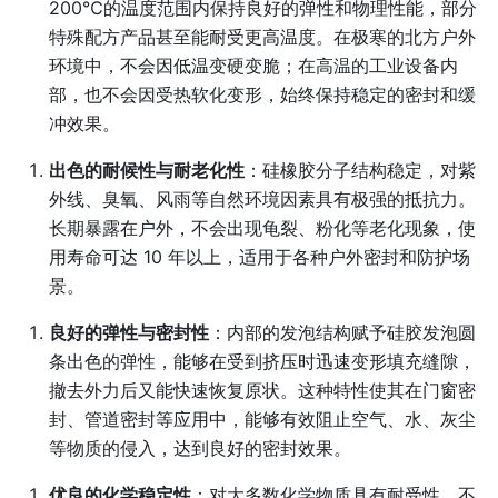
200℃的温度范围内保持良好的弹性和物理性能，部分
特殊配方产品甚至能耐受更高温度。在极寒的北方户外
环境中，不会因低温变硬变脆；在高温的工业设备内
部，也不会因受热软化变形，始终保持稳定的密封和缓
冲效果。
出色的耐候性与耐老化性
：硅橡胶分子结构稳定，对紫
外线、臭氧、风雨等自然环境因素具有极强的抵抗力。
长期暴露在户外，不会出现龟裂、粉化等老化现象，使
用寿命可达 10 年以上，适用于各种户外密封和防护场
景。
良好的弹性与密封性
：内部的发泡结构赋予硅胶发泡圆
条出色的弹性，能够在受到挤压时迅速变形填充缝隙，
撤去外力后又能快速恢复原状。这种特性使其在门窗密
封、管道密封等应用中，能够有效阻止空气、水、灰尘
等物质的侵入，达到良好的密封效果。
优良的化学稳定性
：对大多数化学物质具有耐受性，不