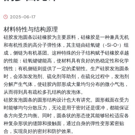
2025-06-17
材料特性与结构原理
硅胶发泡圆条以硅橡胶为主要原料，硅橡胶是一种兼具无机
和有机性质的高分子弹性体，其主链由硅氧键（-Si-O-）组
成，侧链为有机基团。这种特殊的分子结构赋予硅橡胶卓越
的性能：硅氧键键能高，使材料具有良好的热稳定性和化学
惰性；有机侧链则提供了一定的柔韧性。生产硅胶发泡圆条
时，会添加发泡剂、硫化剂等助剂，在硫化过程中，发泡剂
分解产生气体，使硅胶内部形成大量均匀分布的微小气泡，
从而得到具有疏松多孔结构的发泡体。
硅胶发泡圆条的圆形结构设计也大有讲究。圆形截面在受力
时能够均匀分散压力，无论是用于密封还是缓冲，都能保证
各方向受力均衡。同时，圆条状的形态使其能够轻松适应各
种复杂形状的缝隙和接触面，通过自身的弹性变形紧密贴
合，实现良好的密封和防护效果。