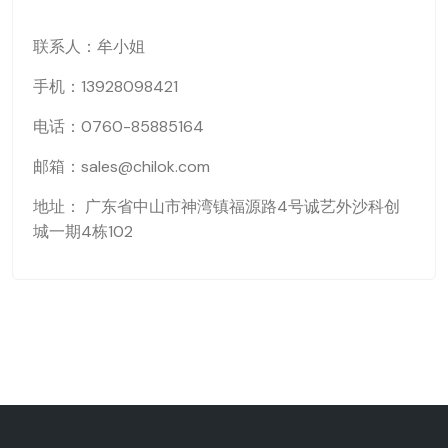
联系人：牟小姐
手机：13928098421
电话：0760-85885164
邮箱：sales@chilok.com
地址： 广东省中山市神湾镇福源路4号诚艺外沙科创
城一期4栋102