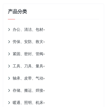
产品分类
办公、清洁、包材
+
劳保、安防、救灾
+
紧固、密封、管阀
+
工具、刀具、量具
+
轴承、皮带、气动
+
存储、搬运、焊接
+
暖通、照明、机床
+