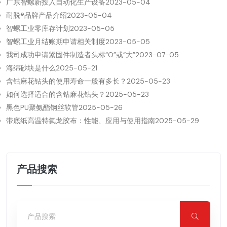
广东智螺新投入自动化生产设备
2023-05-04
耐脱®品牌产品介绍
2023-05-04
智螺工业零库存计划
2023-05-05
智螺工业月结账期申请相关制度
2023-05-05
我司成功申请紧固件制造者头标“O”或“大”
2023-07-05
海绵砂块是什么
2025-05-21
含钴麻花钻头的使用寿命一般有多长？
2025-05-23
如何选择适合的含钴麻花钻头？
2025-05-23
黑色PU聚氨酯钢丝软管
2025-05-26
带底纸高温特氟龙胶布：性能、应用与使用指南
2025-05-29
产品搜索