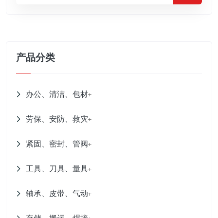
产品分类
办公、清洁、包材
+
劳保、安防、救灾
+
紧固、密封、管阀
+
工具、刀具、量具
+
轴承、皮带、气动
+