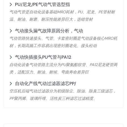
PU/尼龙/PE气动气管选型指
气动气管是自动化设备基础MRO耗材，PU、尼龙、PE管材耐
温、耐油、耐磨、耐压性能差异巨大，选错管材
气动接头漏气故障原因分析，气动
气动管路快速接头、气管、卡套密封圈是气动设备核心MRO耗
材，长期高频工作容易出现密封圈老化、接头松动
气动快插接头PU气管与PA12
自动化设备气动管路主流分为PU聚氨酯软管、PA12尼龙硬管两
类，适配压力、耐油、耐候、弯曲寿命差异巨
自动化产线气动过滤器滤芯PP/
空压机后端气动过滤器分为初级除尘、除油、除臭三级滤芯，
PP聚丙烯、玻璃纤维、活性炭三种滤芯过滤精度、