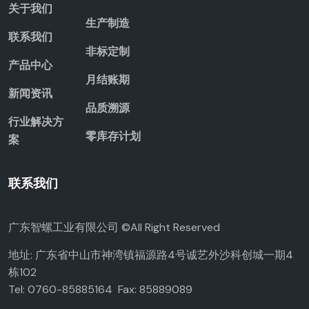
关于我们
生产制造
联系我们
非标定制
产品中心
月结账期
新闻资讯
品质溯源
行业解决方
零库存计划
案
联系我们
广东智螺工业有限公司 ©All Right Reserved
地址: 广东省中山市神湾镇福源路4号诚艺外沙科创城一期4
栋102
Tel: 0760-85885164 Fax: 85889089