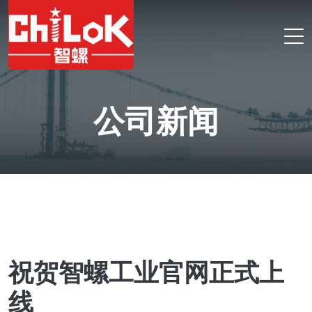
公司新闻
祝贺智螺工业官网正式上
线