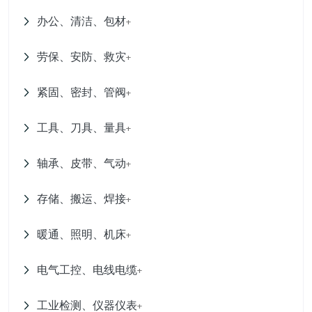
办公、清洁、包材
+
劳保、安防、救灾
+
紧固、密封、管阀
+
工具、刀具、量具
+
轴承、皮带、气动
+
存储、搬运、焊接
+
暖通、照明、机床
+
电气工控、电线电缆
+
工业检测、仪器仪表
+