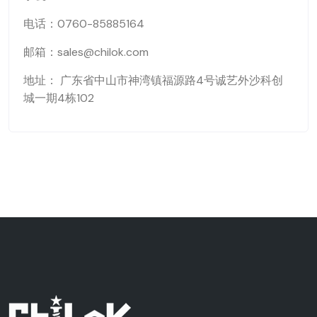
电话：0760-85885164
邮箱：sales@chilok.com
地址： 广东省中山市神湾镇福源路4号诚艺外沙科创
城一期4栋102