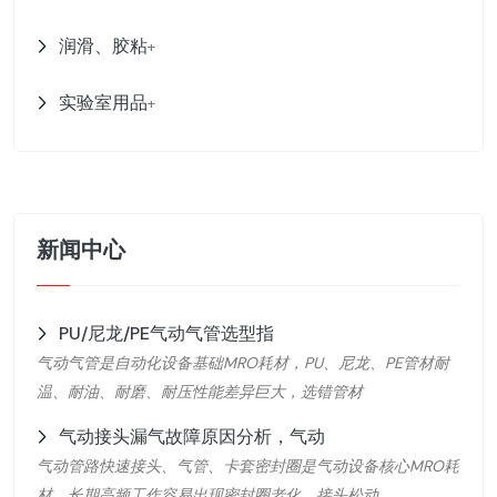
润滑、胶粘
+
实验室用品
+
新闻中心
PU/尼龙/PE气动气管选型指
气动气管是自动化设备基础MRO耗材，PU、尼龙、PE管材耐
温、耐油、耐磨、耐压性能差异巨大，选错管材
气动接头漏气故障原因分析，气动
气动管路快速接头、气管、卡套密封圈是气动设备核心MRO耗
材，长期高频工作容易出现密封圈老化、接头松动