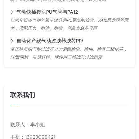
气动快插接头PU气管与PA12
自动化设备气动管路主流分为PU聚氨酯软管、PA12尼龙硬管两
类，适配压力、耐油、耐候、弯曲寿命差异巨
自动化产线气动过滤器滤芯PP/
空压机后端气动过滤器分为初级除尘、除油、除臭三级滤芯，
PP聚丙烯、玻璃纤维、活性炭三种滤芯过滤精度、
联系我们
联系人：牟小姐
手机：13928098421