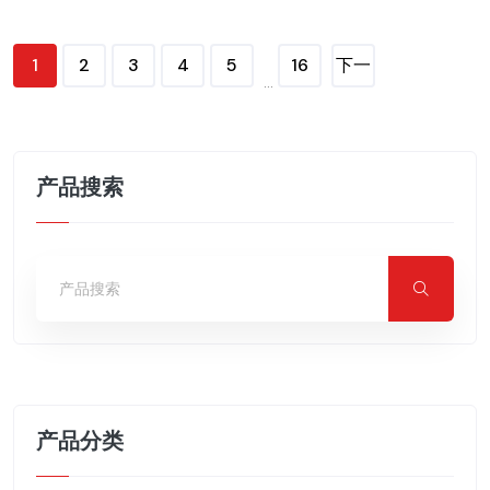
1
2
3
4
5
16
下一
...
页
产品搜索
产品分类