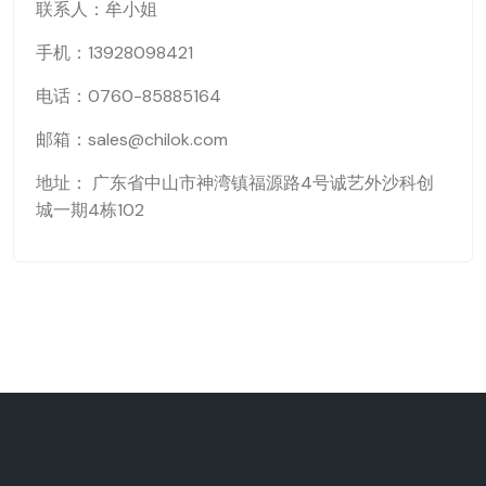
联系人：牟小姐
手机：13928098421
电话：0760-85885164
邮箱：sales@chilok.com
地址： 广东省中山市神湾镇福源路4号诚艺外沙科创
城一期4栋102