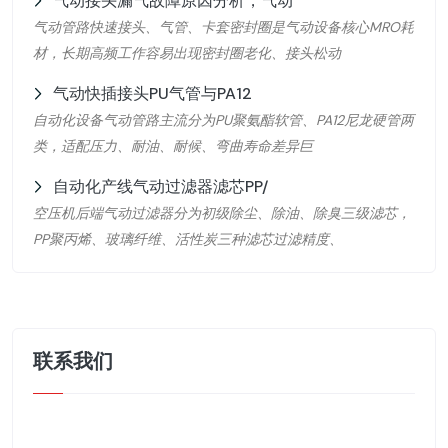
气动接头漏气故障原因分析，气动
气动管路快速接头、气管、卡套密封圈是气动设备核心MRO耗
材，长期高频工作容易出现密封圈老化、接头松动
气动快插接头PU气管与PA12
自动化设备气动管路主流分为PU聚氨酯软管、PA12尼龙硬管两
类，适配压力、耐油、耐候、弯曲寿命差异巨
自动化产线气动过滤器滤芯PP/
空压机后端气动过滤器分为初级除尘、除油、除臭三级滤芯，
PP聚丙烯、玻璃纤维、活性炭三种滤芯过滤精度、
联系我们