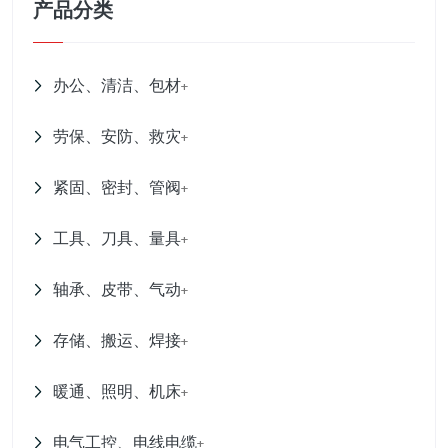
产品分类
办公、清洁、包材
+
劳保、安防、救灾
+
紧固、密封、管阀
+
工具、刀具、量具
+
轴承、皮带、气动
+
存储、搬运、焊接
+
暖通、照明、机床
+
电气工控、电线电缆
+