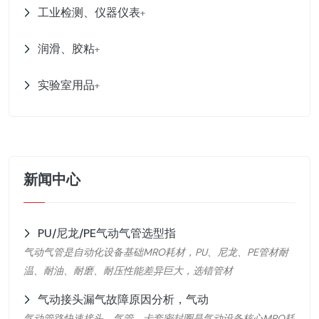
工业检测、仪器仪表
+
润滑、胶粘
+
实验室用品
+
新闻中心
PU/尼龙/PE气动气管选型指
气动气管是自动化设备基础MRO耗材，PU、尼龙、PE管材耐
温、耐油、耐磨、耐压性能差异巨大，选错管材
气动接头漏气故障原因分析，气动
气动管路快速接头、气管、卡套密封圈是气动设备核心MRO耗