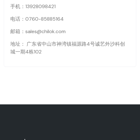
手机：13928098421
电话：0760-85885164
邮箱：sales@chilok.com
地址： 广东省中山市神湾镇福源路4号诚艺外沙科创
城一期4栋102