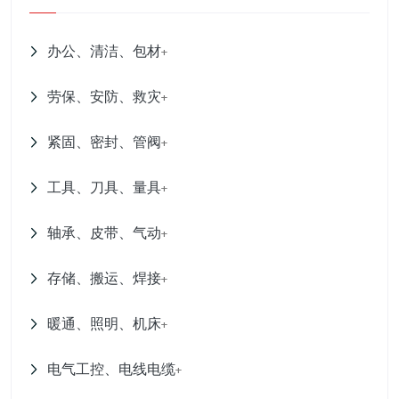
办公、清洁、包材
+
劳保、安防、救灾
+
紧固、密封、管阀
+
工具、刀具、量具
+
轴承、皮带、气动
+
存储、搬运、焊接
+
暖通、照明、机床
+
电气工控、电线电缆
+