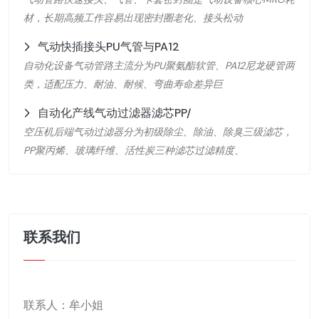
材，长期高频工作容易出现密封圈老化、接头松动
气动快插接头PU气管与PA12
自动化设备气动管路主流分为PU聚氨酯软管、PA12尼龙硬管两
类，适配压力、耐油、耐候、弯曲寿命差异巨
自动化产线气动过滤器滤芯PP/
空压机后端气动过滤器分为初级除尘、除油、除臭三级滤芯，
PP聚丙烯、玻璃纤维、活性炭三种滤芯过滤精度、
联系我们
联系人：牟小姐